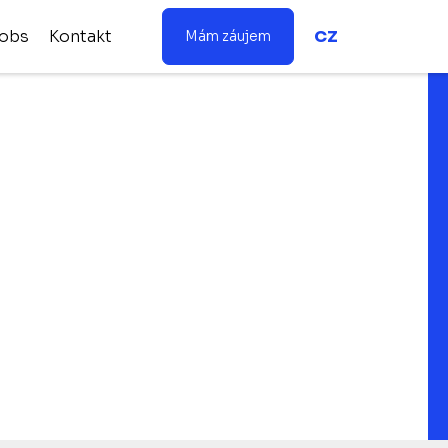
obs
Kontakt
CZ
Mám záujem