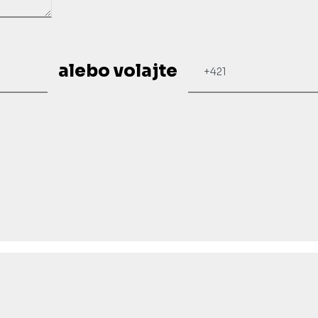
alebo
volajte