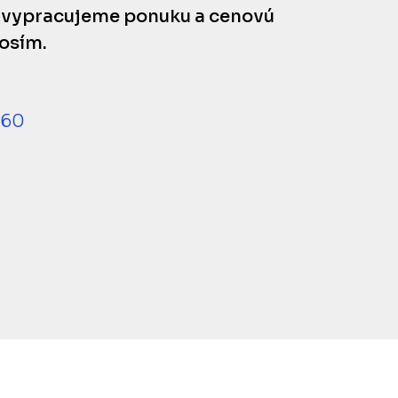
 vypracujeme ponuku a cenovú
rosím.
 60