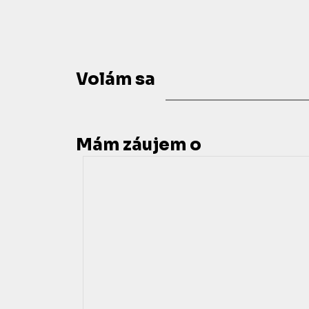
Volám sa
Mám záujem o