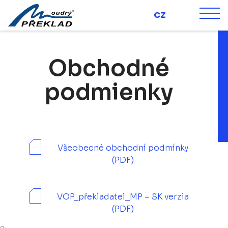
CZ
Main Navigation
Obchodné
podmienky
Všeobecné obchodní podmínky
(PDF)
VOP_překladatel_MP – SK verzia
(PDF)