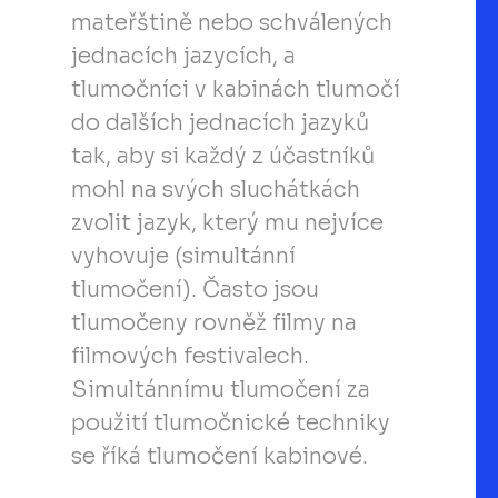
mateřštině nebo schválených
jednacích jazycích, a
tlumočníci v kabinách tlumočí
do dalších jednacích jazyků
tak, aby si každý z účastníků
mohl na svých sluchátkách
zvolit jazyk, který mu nejvíce
vyhovuje (simultánní
tlumočení). Často jsou
tlumočeny rovněž filmy na
filmových festivalech.
Simultánnímu tlumočení za
použití tlumočnické techniky
se říká tlumočení kabinové.