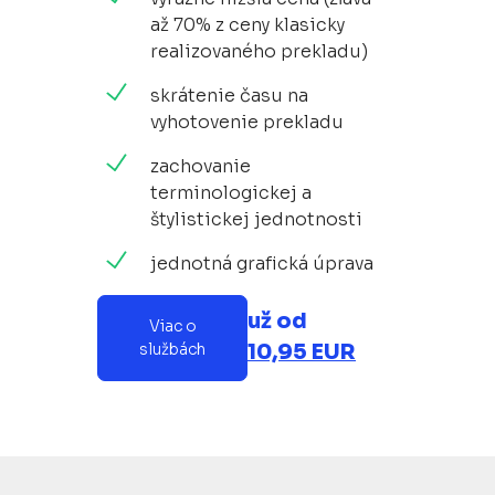
až 70% z ceny klasicky
realizovaného prekladu)
skrátenie času na
vyhotovenie prekladu
zachovanie
terminologickej a
štylistickej jednotnosti
jednotná grafická úprava
už od
Viac o
10,95 EUR
službách