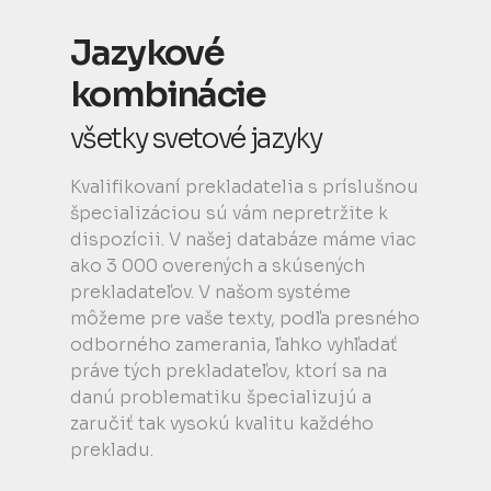
Jazykové
kombinácie
všetky svetové jazyky
Kvalifikovaní prekladatelia s príslušnou
špecializáciou sú vám nepretržite k
dispozícii. V našej databáze máme viac
ako 3 000 overených a skúsených
prekladateľov. V našom systéme
môžeme pre vaše texty, podľa presného
odborného zamerania, ľahko vyhľadať
práve tých prekladateľov, ktorí sa na
danú problematiku špecializujú a
zaručiť tak vysokú kvalitu každého
prekladu.