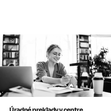
Úradné preklady v centre