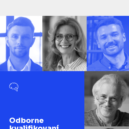
Odborne
kvalifikovaní