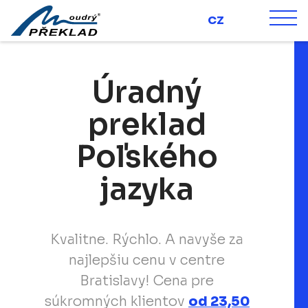
CZ
Main Navigation
Úradný
preklad
Poľského
jazyka
Kvalitne. Rýchlo. A navyše za
najlepšiu cenu v centre
Bratislavy! Cena pre
súkromných klientov
od 23,50