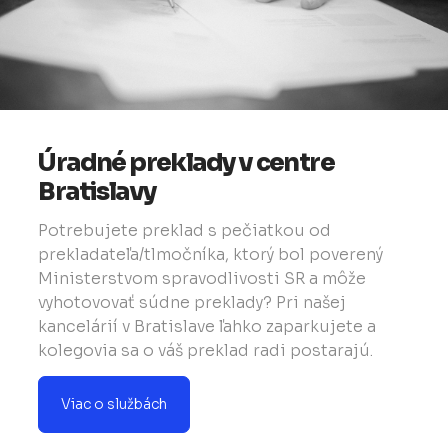
Úradné preklady v centre
Bratislavy
Potrebujete preklad s pečiatkou od
prekladateľa/tlmočníka, ktorý bol poverený
Ministerstvom spravodlivosti SR a môže
vyhotovovať súdne preklady? Pri našej
kancelárií v Bratislave ľahko zaparkujete a
kolegovia sa o váš preklad radi postarajú.
Viac o službách