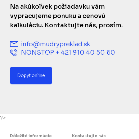
Na akúkoľvek požiadavku vám
vypracujeme ponuku a cenovú
kalkuláciu. Kontaktujte nás, prosím.
info@mudrypreklad.sk
NONSTOP + 421 910 40 50 60
Dopyt online
?>
Dôležité informácie
Kontaktujte nás