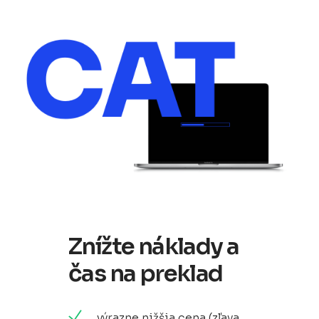
Znížte náklady a
čas na preklad
výrazne nižšia cena (zľava