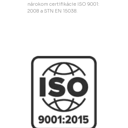
nárokom certifikácie ISO 9001:
2008 a STN EN 15038.